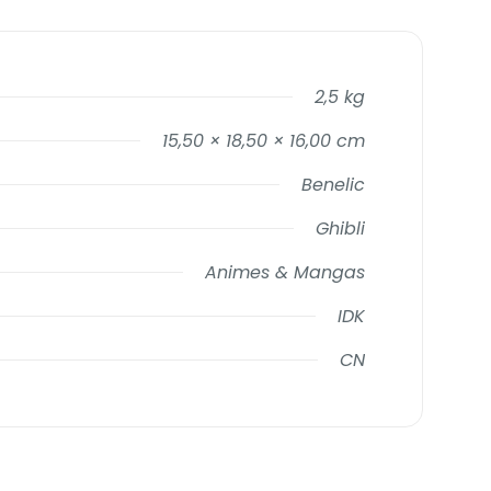
2,5 kg
15,50 × 18,50 × 16,00 cm
Benelic
Ghibli
Animes & Mangas
IDK
CN