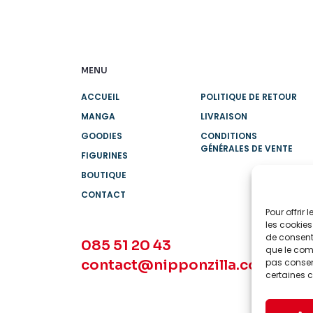
MENU
ACCUEIL
POLITIQUE DE RETOUR
MANGA
LIVRAISON
GOODIES
CONDITIONS
GÉNÉRALES DE VENTE
FIGURINES
BOUTIQUE
CONTACT
Pour offrir
les cookies
de consenti
085 51 20 43
que le comp
contact@nipponzilla.com
pas consent
certaines c