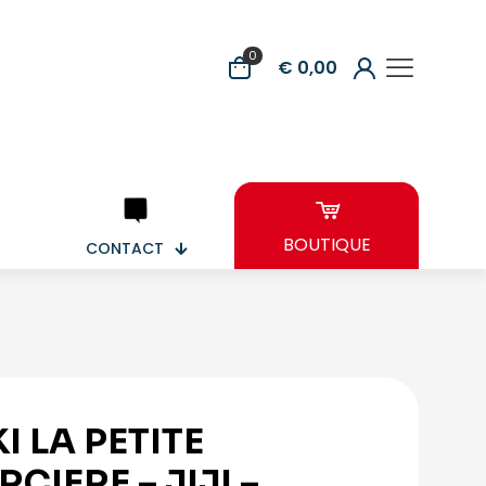
0
€ 0,00
BOUTIQUE
CONTACT
KI LA PETITE
RCIERE – JIJI –