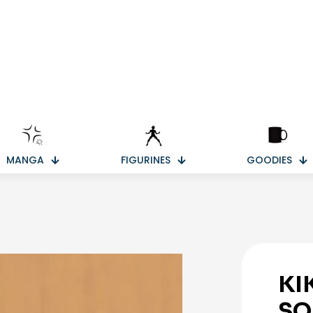
MANGA
FIGURINES
GOODIES
KI
SO