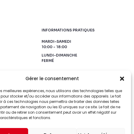
INFORMATIONS PRATIQUES
MARDI-SAMEDI
10:00 - 18:00
LUNDI-DIMANCHE
FERMÉ
Gérer le consentement
 les meilleures expériences, nous utilisons des technologies telles que
 pour stocker et/ou accéder aux informations des appareils. Le fait
r à ces technologies nous permettra de traiter des données telles
ortement de navigation ou les ID uniques sur ce site. Le fait de ne
ir ou de retirer son consentement peut avoir un effet négatif sur
aractéristiques et fonctions.