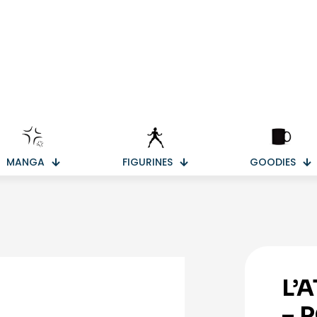
MANGA
FIGURINES
GOODIES
L’
– 