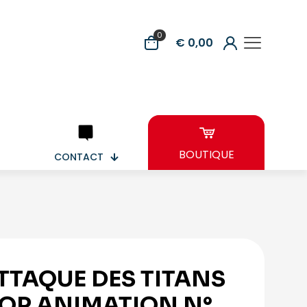
0
€ 0,00
BOUTIQUE
CONTACT
ATTAQUE DES TITANS
POP ANIMATION N°