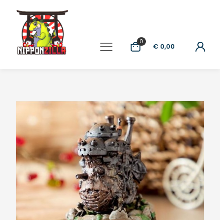
0
€ 0,00