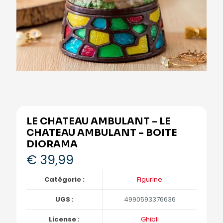
LE CHATEAU AMBULANT – LE
CHATEAU AMBULANT – BOITE
DIORAMA
€
39,99
Catégorie :
Figurine
UGS :
4990593376636
License :
Ghibli