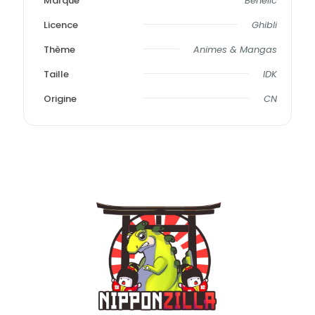
Marque
Benelic
Licence
Ghibli
Thème
Animes & Mangas
Taille
IDK
Origine
CN