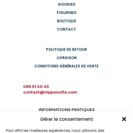
GOODIES
FIGURINES
BOUTIQUE
CONTACT
POLITIQUE DE RETOUR
LIVRAISON
CONDITIONS GÉNÉRALES DE VENTE
085 51 20 43
contact@nipponzilla.com
INFORMATIONS PRATIQUES
Gérer le consentement
MARDI-SAMEDI
10:00 - 18:00
Pour offrir les meilleures expériences, nous utilisons des