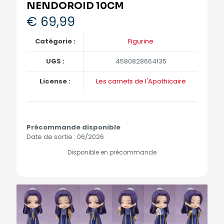
NENDOROID 10CM
€
69,99
Catégorie :
Figurine
UGS :
4580828664135
License :
Les carnets de l'Apothicaire
Précommande disponible
Date de sortie : 06/2026
Disponible en précommande