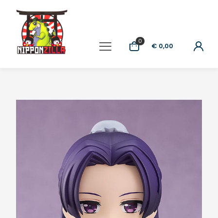
0
€ 0,00