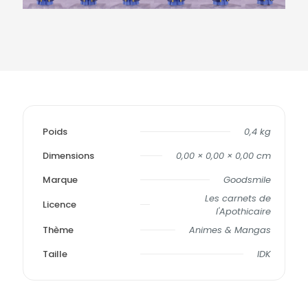
Poids
0,4 kg
Dimensions
0,00 × 0,00 × 0,00 cm
Marque
Goodsmile
Les carnets de
Licence
l'Apothicaire
Thème
Animes & Mangas
Taille
IDK