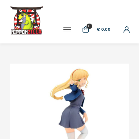
0
€ 0,00