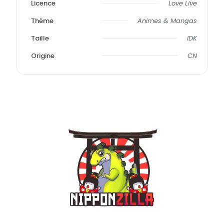
Licence
Love Live
Thème
Animes & Mangas
Taille
IDK
Origine
CN