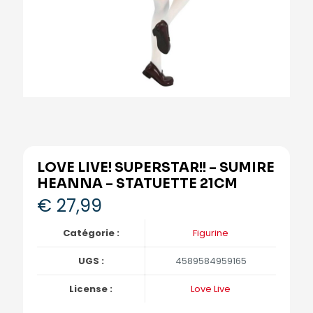
LOVE LIVE! SUPERSTAR!! – SUMIRE
HEANNA – STATUETTE 21CM
€
27,99
Catégorie :
Figurine
UGS :
4589584959165
License :
Love Live