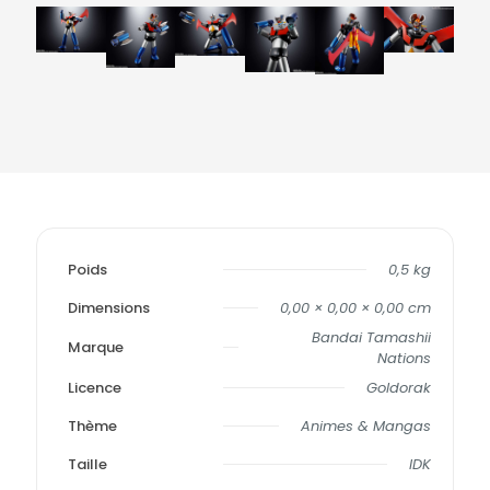
Poids
0,5 kg
Dimensions
0,00 × 0,00 × 0,00 cm
Bandai Tamashii
Marque
Nations
Licence
Goldorak
Thème
Animes & Mangas
Taille
IDK