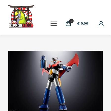
0
€ 0,00