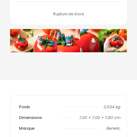
Rupture de stock
Poids
0,534 kg
Dimensions
7,00 × 7,00 × 7,80 cm
Marque
Benelic