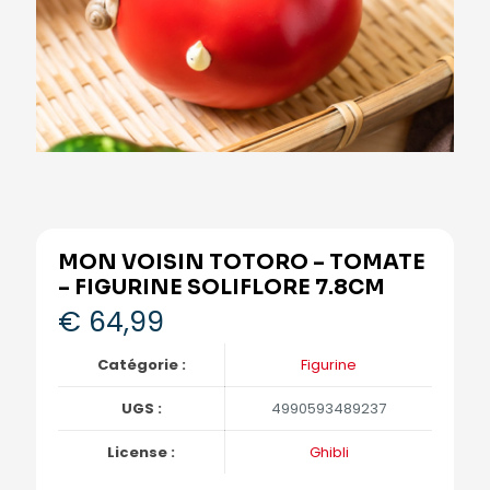
MON VOISIN TOTORO – TOMATE
– FIGURINE SOLIFLORE 7.8CM
€
64,99
Catégorie :
Figurine
UGS :
4990593489237
License :
Ghibli