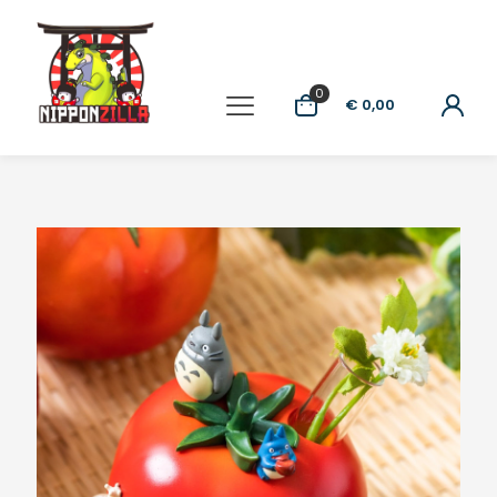
0
€ 0,00