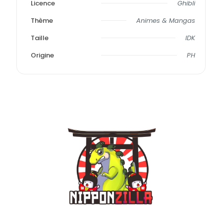
Licence
Ghibli
Thème
Animes & Mangas
Taille
IDK
Origine
PH