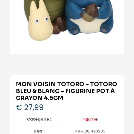
MON VOISIN TOTORO – TOTORO
BLEU & BLANC – FIGURINE POT À
CRAYON 4.5CM
€
27,99
Catégorie :
Figurine
UGS :
4970381493905