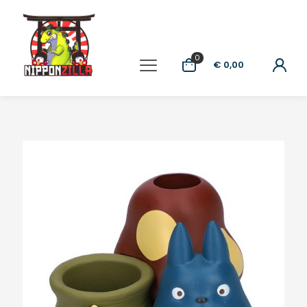
0
€ 0,00