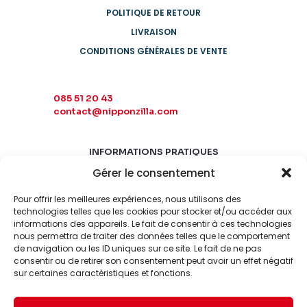
POLITIQUE DE RETOUR
LIVRAISON
CONDITIONS GÉNÉRALES DE VENTE
085 51 20 43
contact@nipponzilla.com
INFORMATIONS PRATIQUES
Gérer le consentement
MARDI-SAMEDI
10:00 - 18:00
Pour offrir les meilleures expériences, nous utilisons des
LUNDI-DIMANCHE
technologies telles que les cookies pour stocker et/ou accéder aux
informations des appareils. Le fait de consentir à ces technologies
FERMÉ
nous permettra de traiter des données telles que le comportement
de navigation ou les ID uniques sur ce site. Le fait de ne pas
consentir ou de retirer son consentement peut avoir un effet négatif
sur certaines caractéristiques et fonctions.