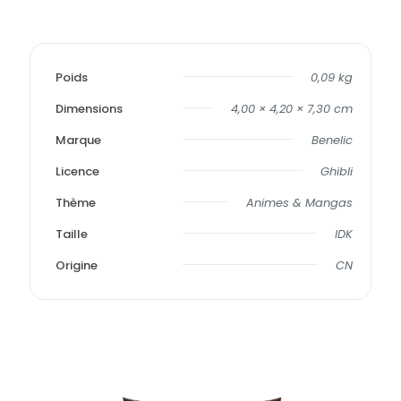
Poids
0,09 kg
Dimensions
4,00 × 4,20 × 7,30 cm
Marque
Benelic
Licence
Ghibli
Thème
Animes & Mangas
Taille
IDK
Origine
CN