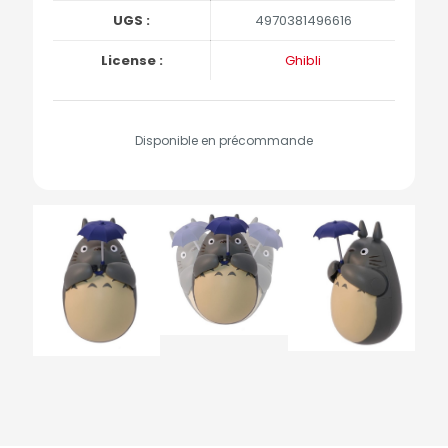
UGS :
4970381496616
License :
Ghibli
Disponible en précommande