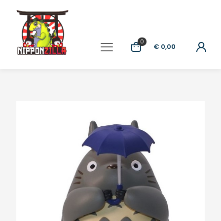
0
€ 0,00