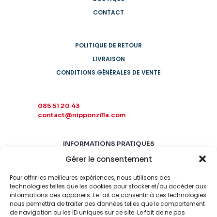
CONTACT
POLITIQUE DE RETOUR
LIVRAISON
CONDITIONS GÉNÉRALES DE VENTE
085 51 20 43
contact@nipponzilla.com
INFORMATIONS PRATIQUES
Gérer le consentement
MARDI-SAMEDI
10:00 - 18:00
Pour offrir les meilleures expériences, nous utilisons des
LUNDI-DIMANCHE
technologies telles que les cookies pour stocker et/ou accéder aux
FERMÉ
informations des appareils. Le fait de consentir à ces technologies
nous permettra de traiter des données telles que le comportement
de navigation ou les ID uniques sur ce site. Le fait de ne pas