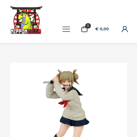
0
€ 0,00