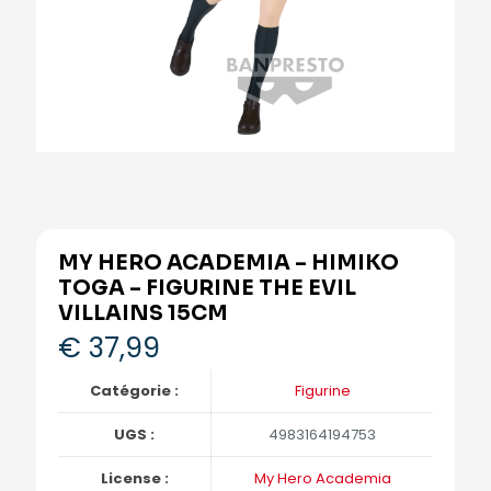
MY HERO ACADEMIA – HIMIKO
TOGA – FIGURINE THE EVIL
VILLAINS 15CM
€
37,99
Catégorie :
Figurine
UGS :
4983164194753
License :
My Hero Academia