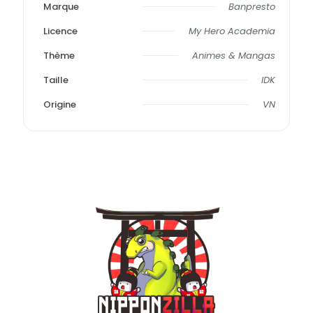
Marque
Banpresto
Licence
My Hero Academia
Thème
Animes & Mangas
Taille
IDK
Origine
VN