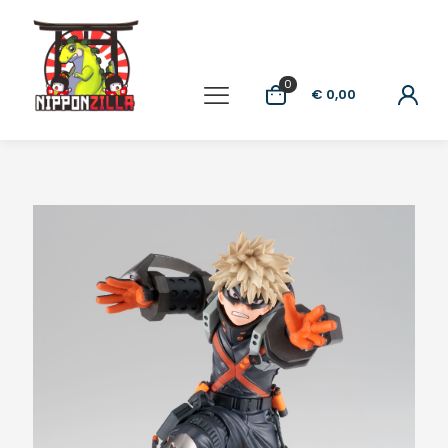
0
€ 0,00