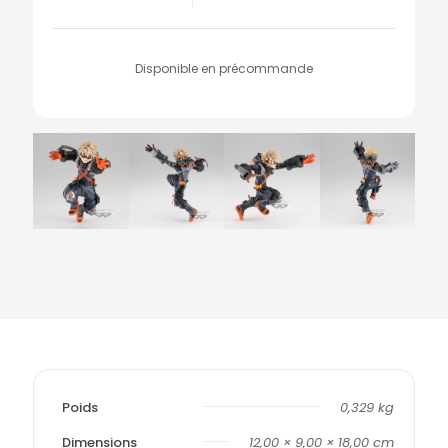
Disponible en précommande
Poids
0,329 kg
Dimensions
12,00 × 9,00 × 18,00 cm