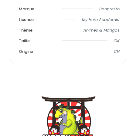
Marque
Banpresto
Licence
My Hero Academia
Thème
Animes & Mangas
Taille
IDK
Origine
CN