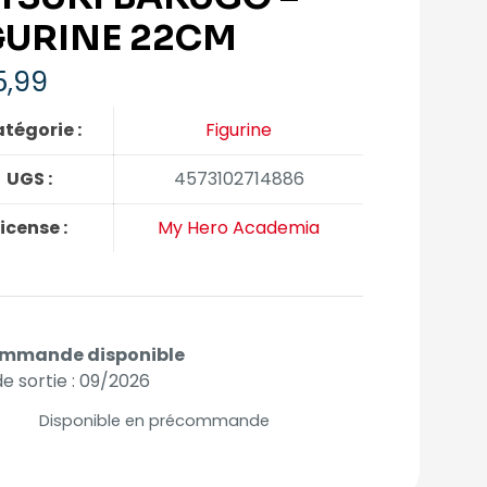
GURINE 22CM
5,99
tégorie :
Figurine
UGS :
4573102714886
icense :
My Hero Academia
mmande disponible
e sortie : 09/2026
Disponible en précommande