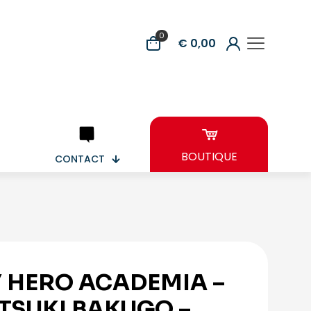
0
€ 0,00
BOUTIQUE
CONTACT
 HERO ACADEMIA –
TSUKI BAKUGO –