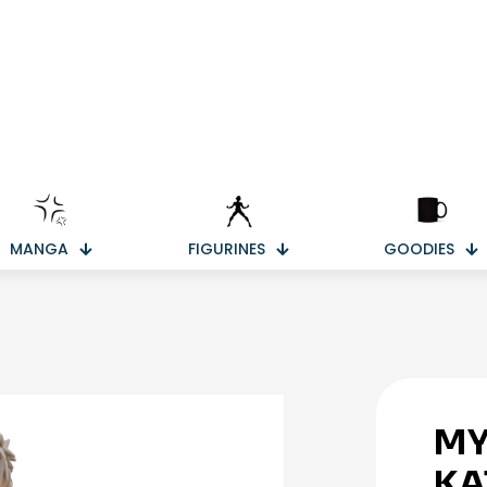
MANGA
FIGURINES
GOODIES
MY
KA