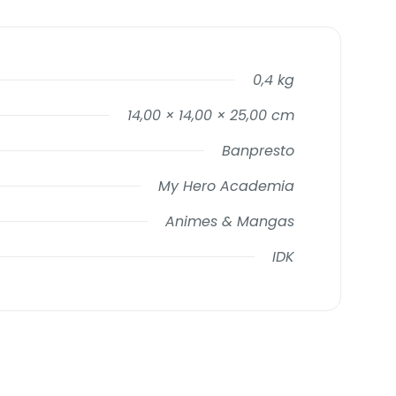
0,4 kg
14,00 × 14,00 × 25,00 cm
Banpresto
My Hero Academia
Animes & Mangas
IDK