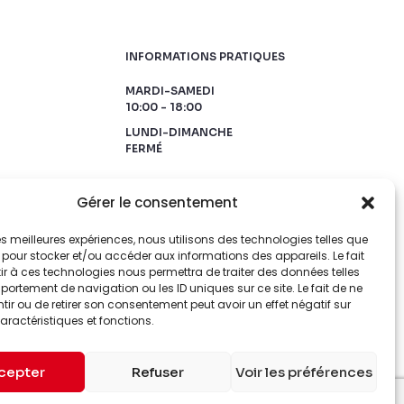
INFORMATIONS PRATIQUES
MARDI-SAMEDI
10:00 - 18:00
LUNDI-DIMANCHE
FERMÉ
Gérer le consentement
 les meilleures expériences, nous utilisons des technologies telles que
 pour stocker et/ou accéder aux informations des appareils. Le fait
r à ces technologies nous permettra de traiter des données telles
ortement de navigation ou les ID uniques sur ce site. Le fait de ne
ir ou de retirer son consentement peut avoir un effet négatif sur
aractéristiques et fonctions.
cepter
Refuser
Voir les préférences