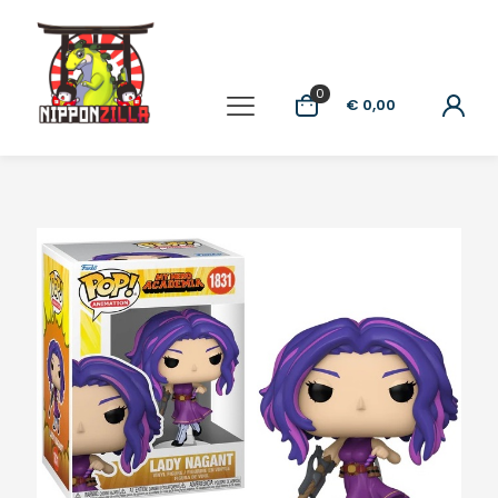
0
€ 0,00