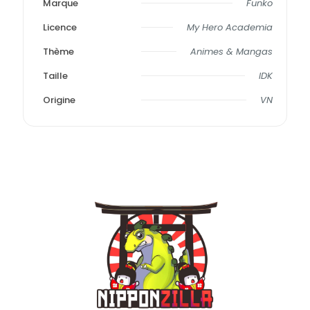
Marque
Funko
Licence
My Hero Academia
Thème
Animes & Mangas
Taille
IDK
Origine
VN