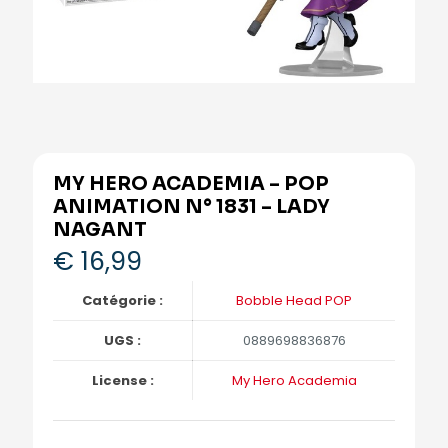
MY HERO ACADEMIA – POP
ANIMATION N° 1831 – LADY
NAGANT
€
16,99
Catégorie :
Bobble Head POP
UGS :
0889698836876
License :
My Hero Academia