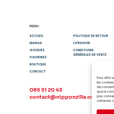
MENU
ACCUEIL
POLITIQUE DE RETOUR
MANGA
LIVRAISON
GOODIES
CONDITIONS
GÉNÉRALES DE VENTE
FIGURINES
BOUTIQUE
CONTACT
Pour offrir
les cookies
de consenti
085 51 20 43
que le comp
contact@nipponzilla.com
pas consent
certaines c