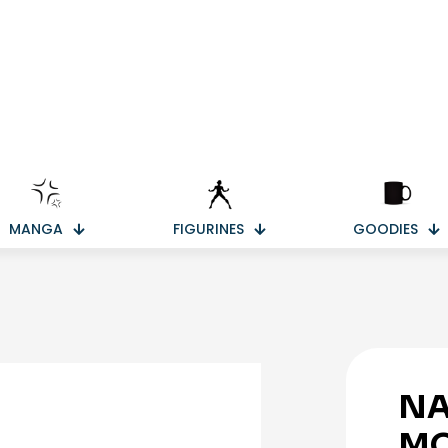
MANGA
FIGURINES
GOODIES
NA
MO