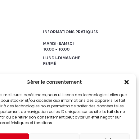
INFORMATIONS PRATIQUES
MARDI-SAMEDI
10:00 - 18:00
LUNDI-DIMANCHE
FERMÉ
Gérer le consentement
 les meilleures expériences, nous utilisons des technologies telles que
 pour stocker et/ou accéder aux informations des appareils. Le fait
r à ces technologies nous permettra de traiter des données telles
ortement de navigation ou les ID uniques sur ce site. Le fait de ne
ir ou de retirer son consentement peut avoir un effet négatif sur
aractéristiques et fonctions.