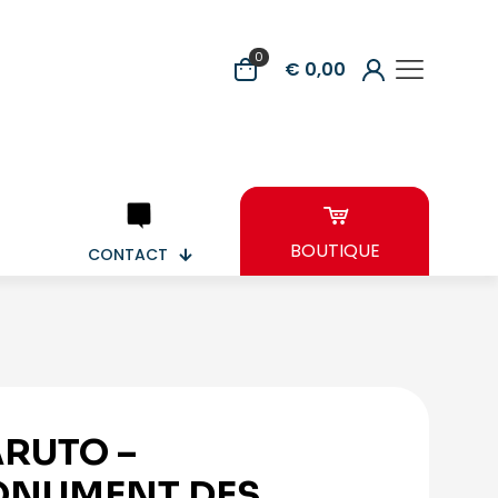
0
€ 0,00
BOUTIQUE
CONTACT
RUTO –
NUMENT DES