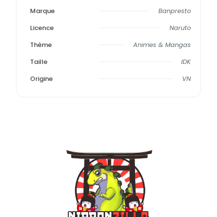
Marque
Banpresto
Licence
Naruto
Thème
Animes & Mangas
Taille
IDK
Origine
VN