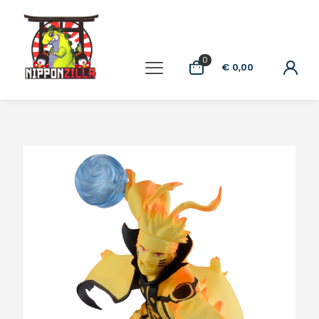
0
€ 0,00