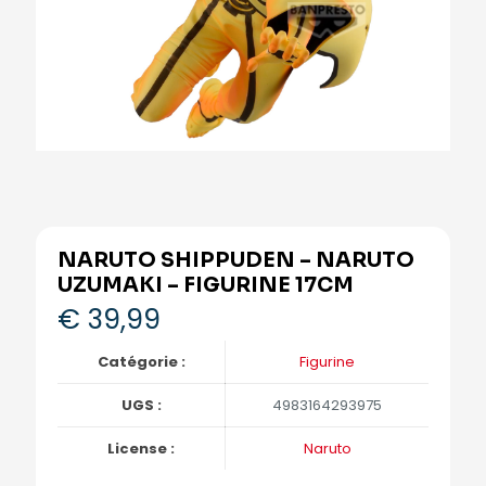
NARUTO SHIPPUDEN – NARUTO
UZUMAKI – FIGURINE 17CM
€
39,99
Catégorie :
Figurine
UGS :
4983164293975
License :
Naruto