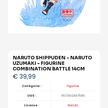
NARUTO SHIPPUDEN – NARUTO
UZUMAKI – FIGURINE
COMBINATION BATTLE 14CM
€
39,99
Catégorie :
Figurine
UGS :
4573102697585
License :
Naruto