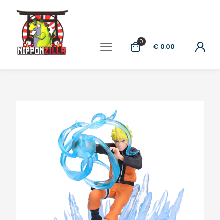
0
€ 0,00