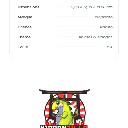
Dimensions
9,00 × 12,00 × 18,00 cm
Marque
Banpresto
Licence
Naruto
Thème
Animes & Mangas
Taille
IDK