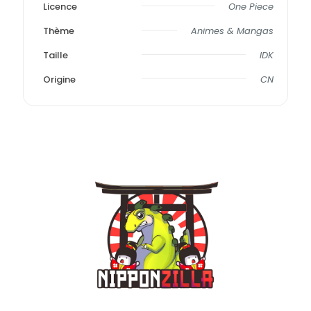
Licence
One Piece
Thème
Animes & Mangas
Taille
IDK
Origine
CN