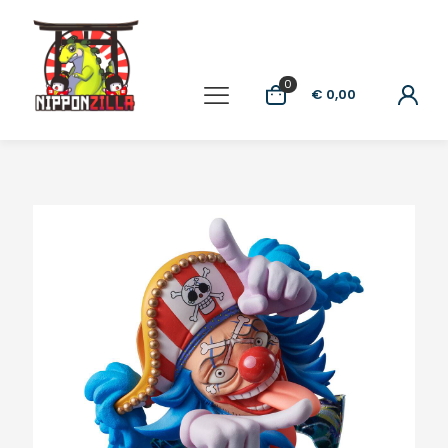
0
€ 0,00