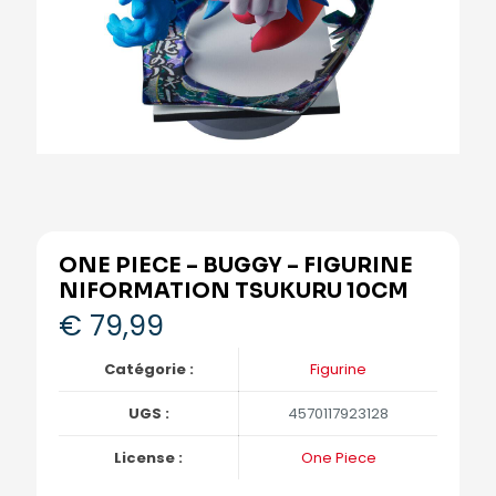
ONE PIECE – BUGGY – FIGURINE
NIFORMATION TSUKURU 10CM
€
79,99
Catégorie :
Figurine
UGS :
4570117923128
License :
One Piece