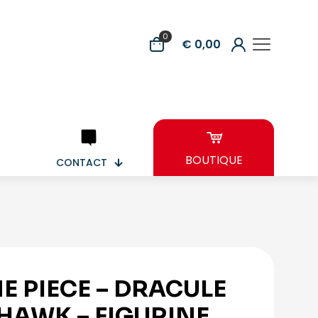
0
€ 0,00
BOUTIQUE
CONTACT
E PIECE – DRACULE
HAWK – FIGURINE