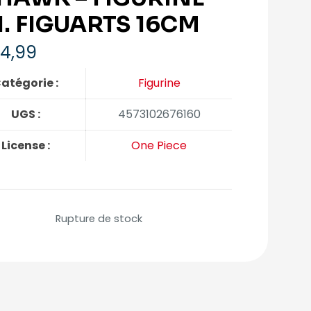
H. FIGUARTS 16CM
4,99
atégorie :
Figurine
UGS :
4573102676160
License :
One Piece
Rupture de stock