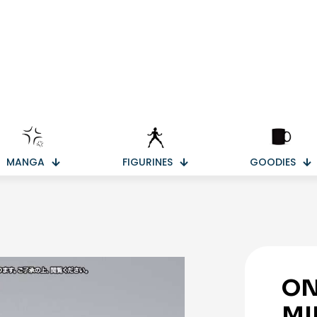
MANGA
FIGURINES
GOODIES
ON
MI