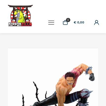
0
€ 0,00