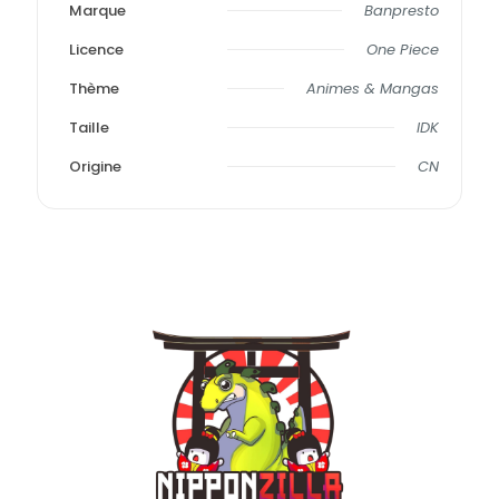
Marque
Banpresto
Licence
One Piece
Thème
Animes & Mangas
Taille
IDK
Origine
CN