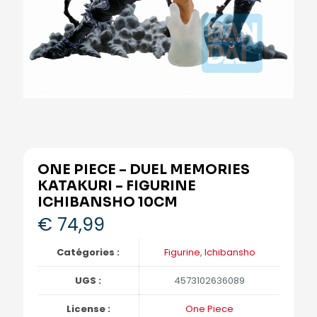
ONE PIECE – DUEL MEMORIES
KATAKURI – FIGURINE
ICHIBANSHO 10CM
€
74,99
Catégories :
Figurine
,
Ichibansho
UGS :
4573102636089
License :
One Piece