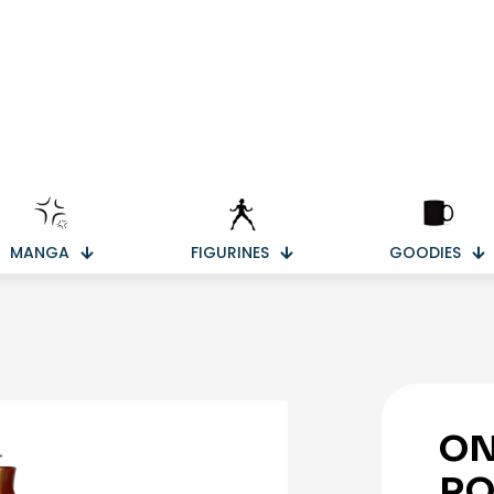
MANGA
FIGURINES
GOODIES
ON
RO