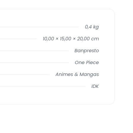
0,4 kg
10,00 × 15,00 × 20,00 cm
Banpresto
One Piece
Animes & Mangas
IDK