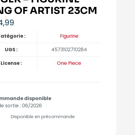
NG OF ARTIST 23CM
4,99
atégorie :
Figurine
UGS :
4573102710284
License :
One Piece
mmande disponible
e sortie : 06/2026
Disponible en précommande