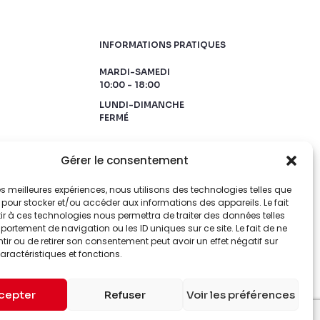
INFORMATIONS PRATIQUES
MARDI-SAMEDI
10:00 - 18:00
LUNDI-DIMANCHE
FERMÉ
Gérer le consentement
 les meilleures expériences, nous utilisons des technologies telles que
 pour stocker et/ou accéder aux informations des appareils. Le fait
r à ces technologies nous permettra de traiter des données telles
ortement de navigation ou les ID uniques sur ce site. Le fait de ne
ir ou de retirer son consentement peut avoir un effet négatif sur
aractéristiques et fonctions.
cepter
Refuser
Voir les préférences