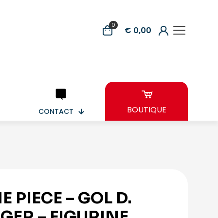
0
€ 0,00
BOUTIQUE
CONTACT
E PIECE – GOL D.
GER – FIGURINE