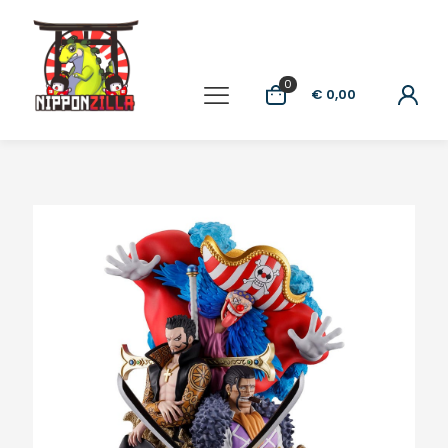
0
€ 0,00