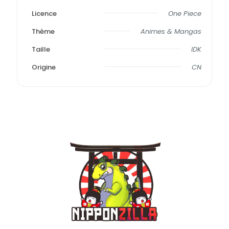
Licence
One Piece
Thème
Animes & Mangas
Taille
IDK
Origine
CN