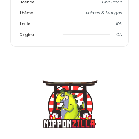
Licence
One Piece
Thème
Animes & Mangas
Taille
IDK
Origine
CN