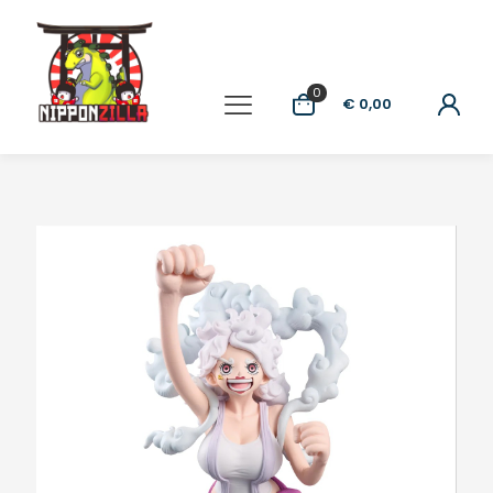
0
€ 0,00