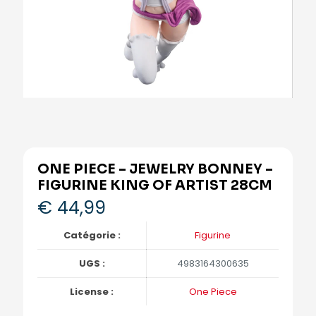
ONE PIECE – JEWELRY BONNEY –
FIGURINE KING OF ARTIST 28CM
€
44,99
Catégorie :
Figurine
UGS :
4983164300635
License :
One Piece