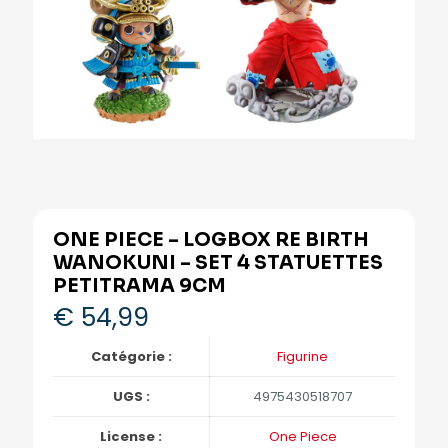
ONE PIECE – LOGBOX RE BIRTH
WANOKUNI – SET 4 STATUETTES
PETITRAMA 9CM
€
54,99
Catégorie :
Figurine
UGS :
4975430518707
License :
One Piece