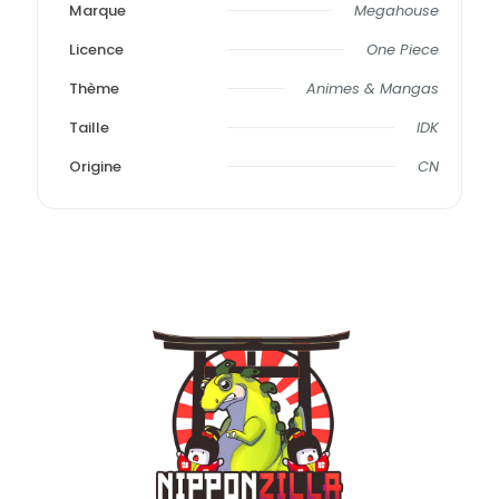
Marque
Megahouse
Licence
One Piece
Thème
Animes & Mangas
Taille
IDK
Origine
CN