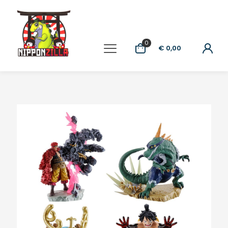
0
€ 0,00