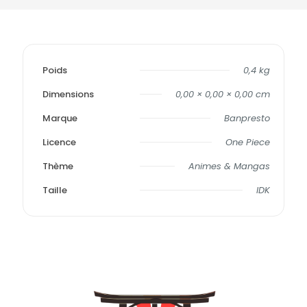
Poids
0,4 kg
Dimensions
0,00 × 0,00 × 0,00 cm
Marque
Banpresto
Licence
One Piece
Thème
Animes & Mangas
Taille
IDK