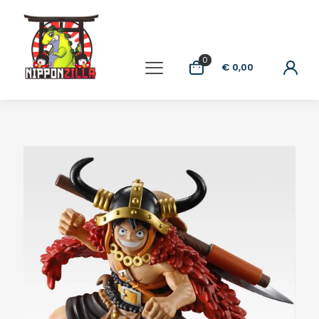
0
€ 0,00