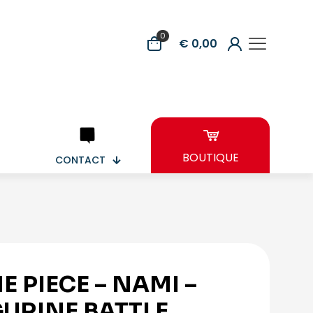
0
€ 0,00
BOUTIQUE
CONTACT
E PIECE – NAMI –
GURINE BATTLE