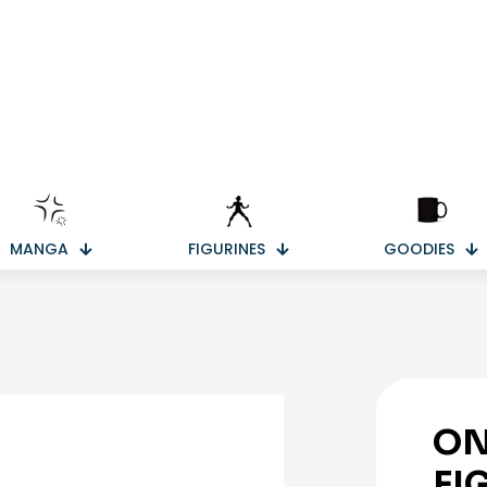
MANGA
FIGURINES
GOODIES
ON
FI