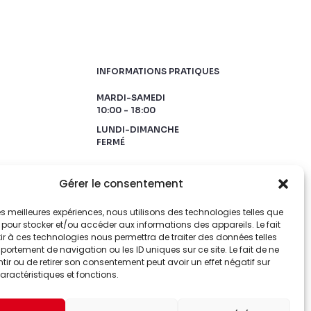
INFORMATIONS PRATIQUES
MARDI-SAMEDI
10:00 - 18:00
LUNDI-DIMANCHE
FERMÉ
Gérer le consentement
 les meilleures expériences, nous utilisons des technologies telles que
 pour stocker et/ou accéder aux informations des appareils. Le fait
r à ces technologies nous permettra de traiter des données telles
ortement de navigation ou les ID uniques sur ce site. Le fait de ne
ir ou de retirer son consentement peut avoir un effet négatif sur
aractéristiques et fonctions.