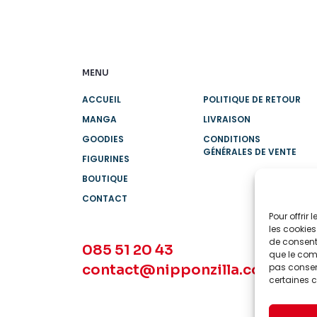
MENU
ACCUEIL
POLITIQUE DE RETOUR
MANGA
LIVRAISON
GOODIES
CONDITIONS
GÉNÉRALES DE VENTE
FIGURINES
BOUTIQUE
CONTACT
Pour offrir
les cookies
de consenti
085 51 20 43
que le comp
contact@nipponzilla.com
pas consent
certaines c