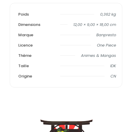
Poids
0,362 kg
Dimensions
12,00 × 9,00 × 18,00 cm
Marque
Banpresto
Licence
One Piece
Thème
Animes & Mangas
Taille
IDK
Origine
CN