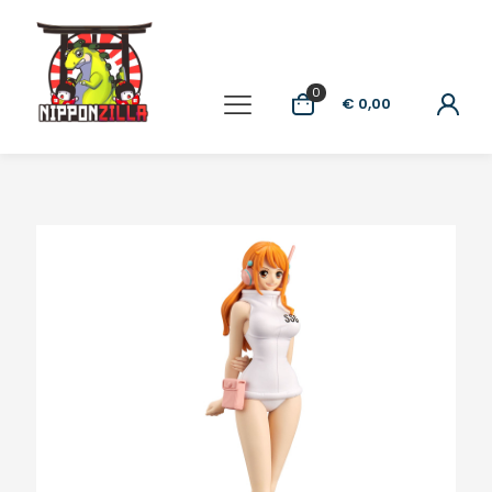
0
€ 0,00