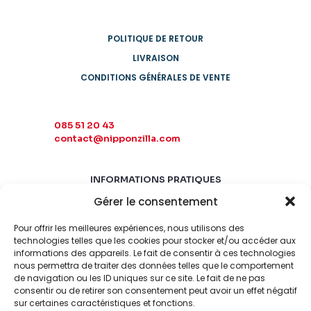
POLITIQUE DE RETOUR
LIVRAISON
CONDITIONS GÉNÉRALES DE VENTE
085 51 20 43
contact@nipponzilla.com
INFORMATIONS PRATIQUES
Gérer le consentement
MARDI-SAMEDI
10:00 - 18:00
Pour offrir les meilleures expériences, nous utilisons des
LUNDI-DIMANCHE
technologies telles que les cookies pour stocker et/ou accéder aux
informations des appareils. Le fait de consentir à ces technologies
FERMÉ
nous permettra de traiter des données telles que le comportement
de navigation ou les ID uniques sur ce site. Le fait de ne pas
consentir ou de retirer son consentement peut avoir un effet négatif
sur certaines caractéristiques et fonctions.