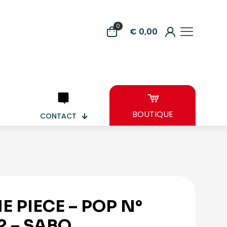
0
€ 0,00
BOUTIQUE
CONTACT
E PIECE – POP N°
2 – SABO