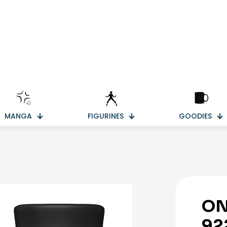
MANGA
FIGURINES
GOODIES
ON
92