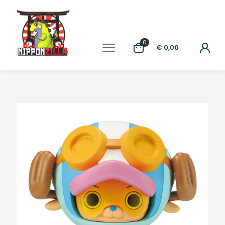
0
€ 0,00