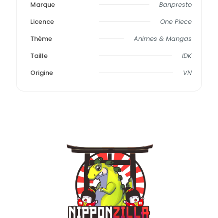
Marque
Banpresto
Licence
One Piece
Thème
Animes & Mangas
Taille
IDK
Origine
VN