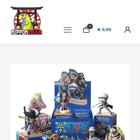
0
€ 0,00