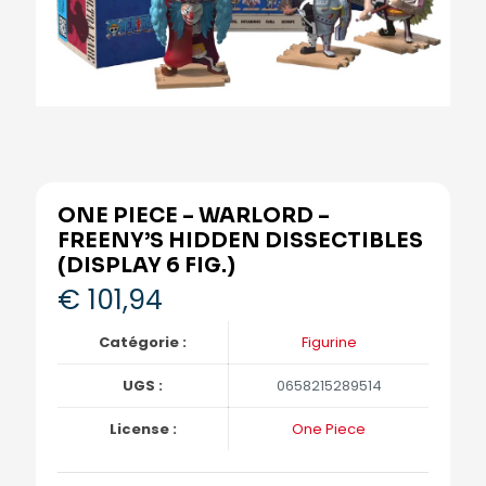
ONE PIECE – WARLORD –
FREENY’S HIDDEN DISSECTIBLES
(DISPLAY 6 FIG.)
€
101,94
Catégorie :
Figurine
UGS :
0658215289514
License :
One Piece