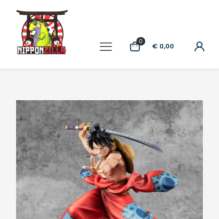
0
€ 0,00