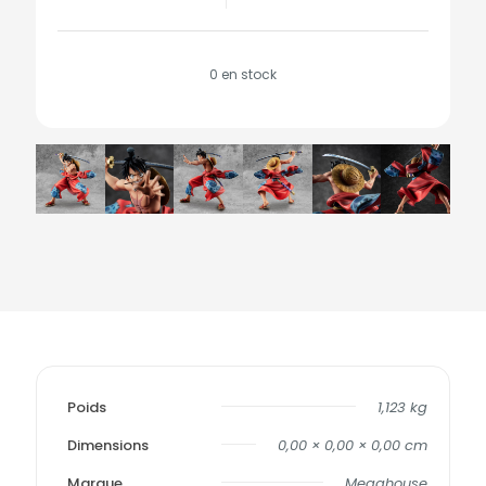
0 en stock
Poids
1,123 kg
Dimensions
0,00 × 0,00 × 0,00 cm
Marque
Megahouse