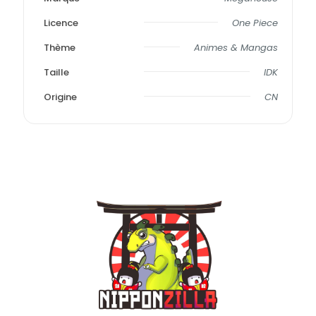
Licence
One Piece
Thème
Animes & Mangas
Taille
IDK
Origine
CN