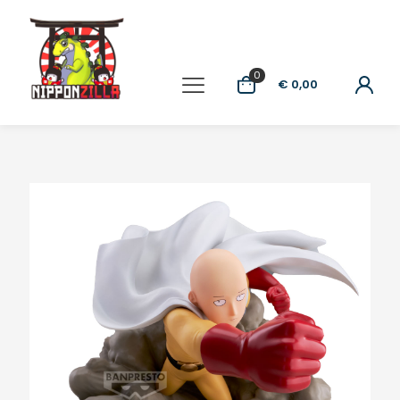
0
€ 0,00