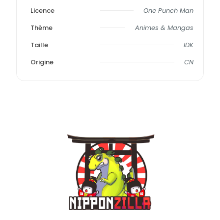
Licence
One Punch Man
Thème
Animes & Mangas
Taille
IDK
Origine
CN