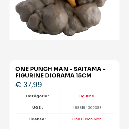
ONE PUNCH MAN – SAITAMA –
FIGURINE DIORAMA 15CM
€
37,99
Catégorie :
Figurine
UGS :
4983164300383
License :
One Punch Man