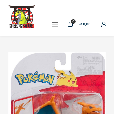
0
€ 0,00