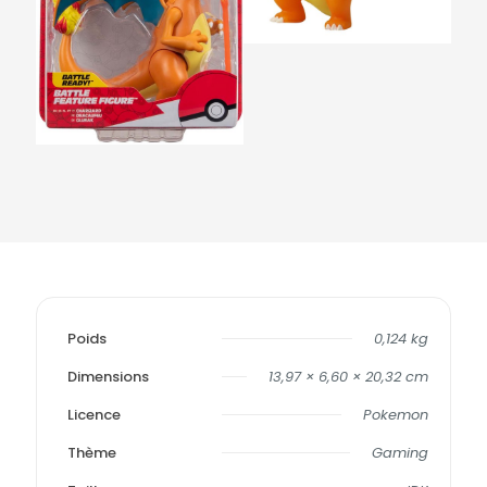
Poids
0,124 kg
Dimensions
13,97 × 6,60 × 20,32 cm
Licence
Pokemon
Thème
Gaming