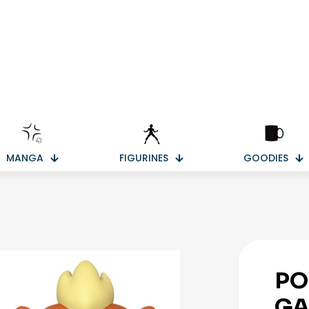
MANGA
FIGURINES
GOODIES
PO
GA