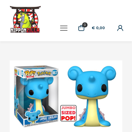
0
€ 0,00