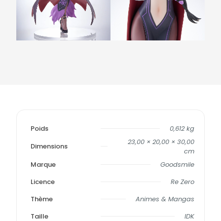
Poids
0,612 kg
23,00 × 20,00 × 30,00
Dimensions
cm
Marque
Goodsmile
Licence
Re Zero
Thème
Animes & Mangas
Taille
IDK