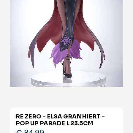
RE ZERO – ELSA GRANHIERT –
POP UP PARADE L 23.5CM
€
84,99