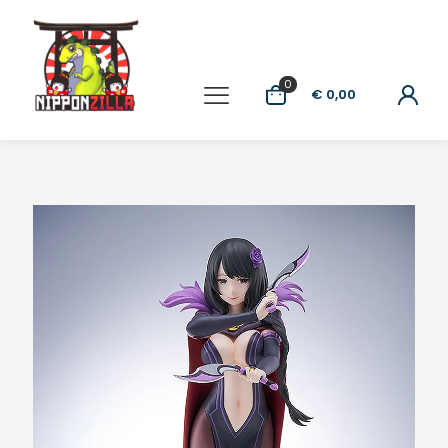
0
€ 0,00