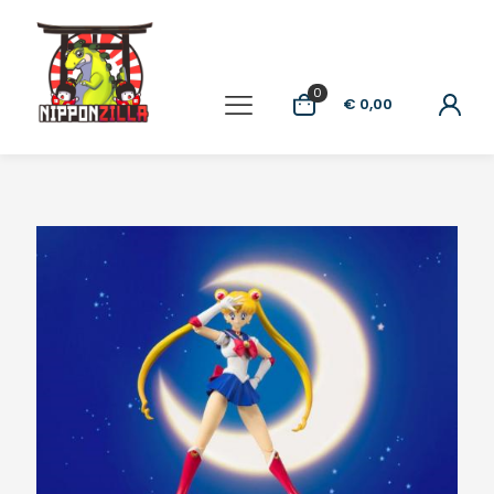
0
€ 0,00