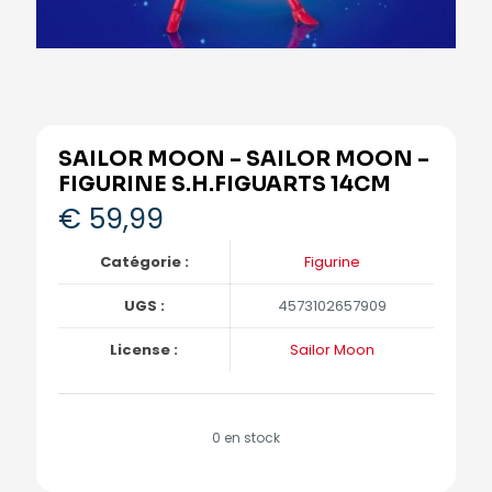
SAILOR MOON – SAILOR MOON –
FIGURINE S.H.FIGUARTS 14CM
€
59,99
Catégorie :
Figurine
UGS :
4573102657909
License :
Sailor Moon
0 en stock