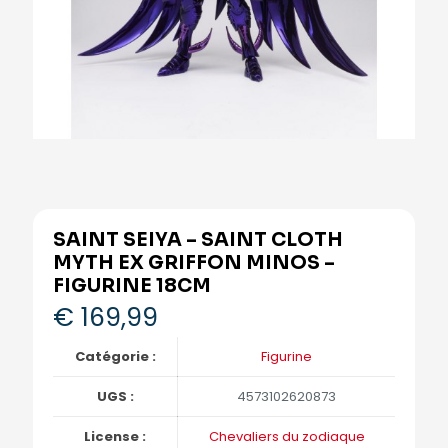
SAINT SEIYA – SAINT CLOTH
MYTH EX GRIFFON MINOS –
FIGURINE 18CM
€
169,99
Catégorie :
Figurine
UGS :
4573102620873
License :
Chevaliers du zodiaque