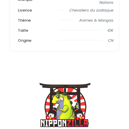
Nations
Licence
Chevaliers du zodiaque
Thème
Animes & Mangas
Taille
IDK
Origine
CN