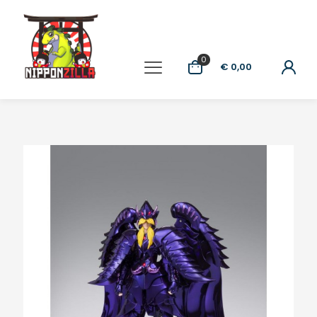
0
€ 0,00