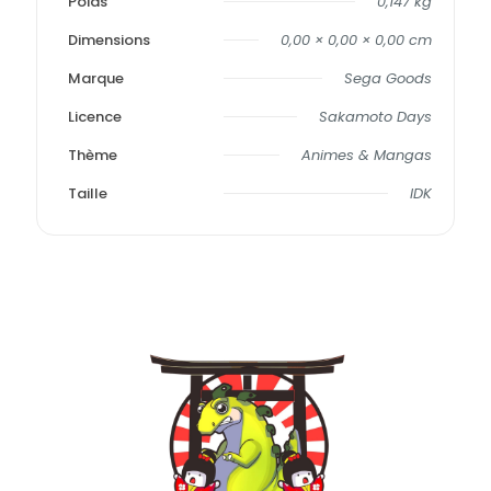
Poids
0,147 kg
Dimensions
0,00 × 0,00 × 0,00 cm
Marque
Sega Goods
Licence
Sakamoto Days
Thème
Animes & Mangas
Taille
IDK