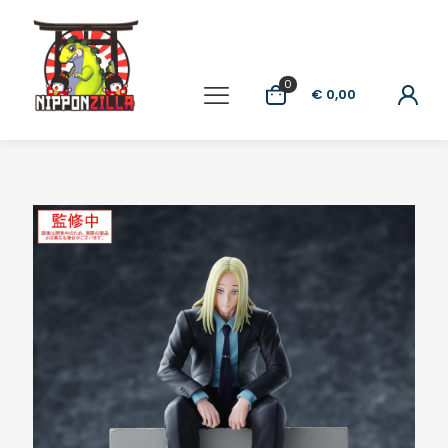
0
€ 0,00