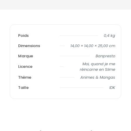
Poids
0,4 kg
Dimensions
14,00 × 14,00 × 25,00 cm
Marque
Banpresto
Moi, quand je me
Licence
réincarne en Slime
Thème
Animes & Mangas
Taille
IDK