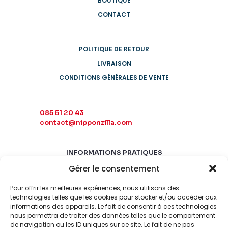
BOUTIQUE
CONTACT
POLITIQUE DE RETOUR
LIVRAISON
CONDITIONS GÉNÉRALES DE VENTE
085 51 20 43
contact@nipponzilla.com
INFORMATIONS PRATIQUES
Gérer le consentement
MARDI-SAMEDI
10:00 - 18:00
Pour offrir les meilleures expériences, nous utilisons des
LUNDI-DIMANCHE
technologies telles que les cookies pour stocker et/ou accéder aux
informations des appareils. Le fait de consentir à ces technologies
FERMÉ
nous permettra de traiter des données telles que le comportement
de navigation ou les ID uniques sur ce site. Le fait de ne pas