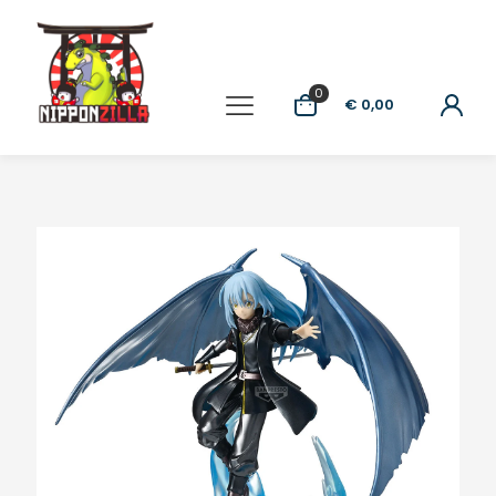
0
€ 0,00