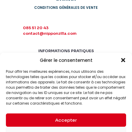
CONDITIONS GÉNÉRALES DE VENTE
085 51 20 43
contact@nipponzilla.com
INFORMATIONS PRATIQUES
Gérer le consentement
MARDI-SAMEDI
10:00 - 18:00
Pour offrir les meilleures expériences, nous utilisons des
LUNDI-DIMANCHE
technologies telles que les cookies pour stocker et/ou accéder aux
informations des appareils. Le fait de consentir à ces technologies
FERMÉ
nous permettra de traiter des données telles que le comportement
de navigation ou les ID uniques sur ce site. Le fait de ne pas
consentir ou de retirer son consentement peut avoir un effet négatif
sur certaines caractéristiques et fonctions.
Accepter