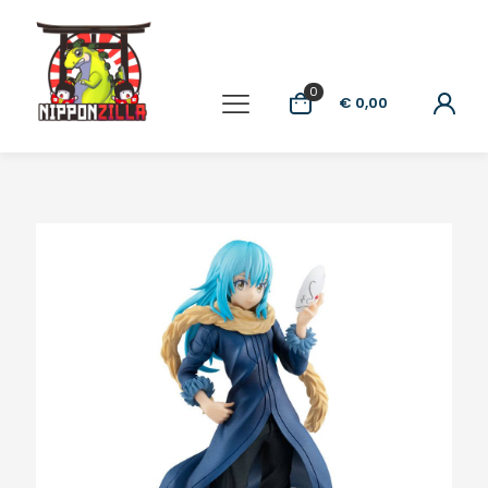
0
€ 0,00