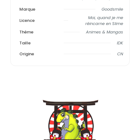
Marque
Goodsmile
Moi, quand je me
Licence
réincarne en Slime
Thème
Animes & Mangas
Taille
IDK
Origine
CN