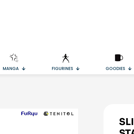
MANGA
FIGURINES
GOODIES
SL
ST