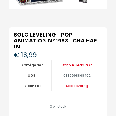
SOLO LEVELING – POP
ANIMATION N° 1983 – CHA HAE-
IN
€
16,99
Catégorie :
Bobble Head POP
UGS :
0889698868402
License :
Solo Leveling
0 en stock