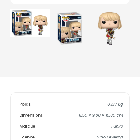
Poids
0,137 kg
Dimensions
11,50 × 9,00 × 16,00 cm
Marque
Funko
Licence
Solo Leveling