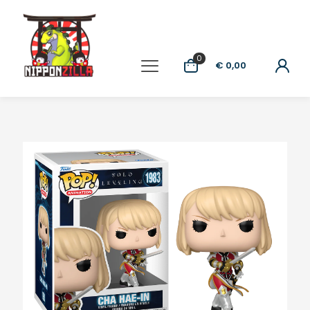
0
€ 0,00