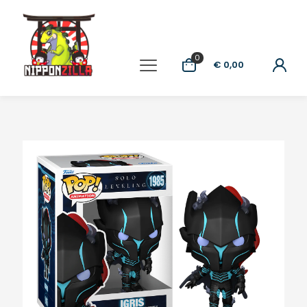
0
€ 0,00