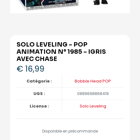
SOLO LEVELING – POP
ANIMATION N° 1985 – IGRIS
AVEC CHASE
€
16,99
Catégorie :
Bobble Head POP
UGS :
0889698868419
License :
Solo Leveling
Disponible en précommande