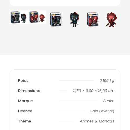
Poids
0,195 kg
Dimensions
11,50 × 9,00 × 16,00 cm
Marque
Funko
Licence
Solo Leveling
Thème
Animes & Mangas