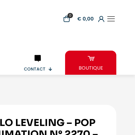
0
€ 0,00
BOUTIQUE
CONTACT
LO LEVELING – POP
IMATION N° 2270 –