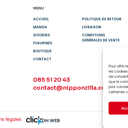
MENU
ACCUEIL
POLITIQUE DE RETOUR
MANGA
LIVRAISON
GOODIES
CONDITIONS
GÉNÉRALES DE VENTE
FIGURINES
BOUTIQUE
CONTACT
Pour offrir
les cookies
de consenti
085 51 20 43
que le comp
contact@nipponzilla.com
pas consent
certaines c
Ac
s légales