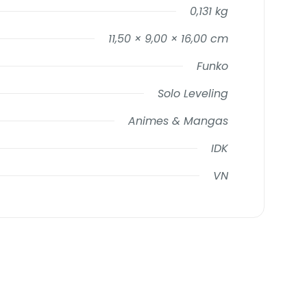
0,131 kg
11,50 × 9,00 × 16,00 cm
Funko
Solo Leveling
Animes & Mangas
IDK
VN