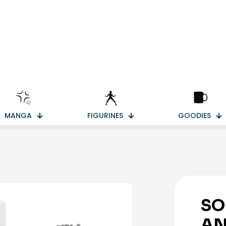
MANGA
FIGURINES
GOODIES
SO
AN