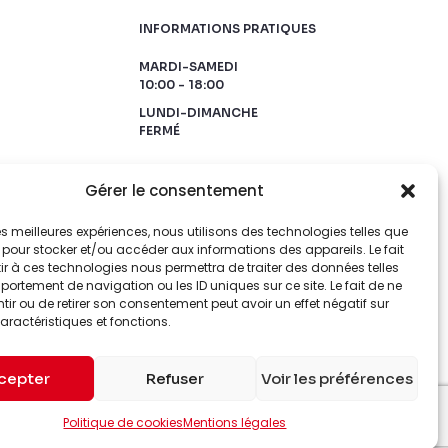
INFORMATIONS PRATIQUES
MARDI-SAMEDI
10:00 - 18:00
LUNDI-DIMANCHE
FERMÉ
Gérer le consentement
 les meilleures expériences, nous utilisons des technologies telles que
 pour stocker et/ou accéder aux informations des appareils. Le fait
r à ces technologies nous permettra de traiter des données telles
ortement de navigation ou les ID uniques sur ce site. Le fait de ne
ir ou de retirer son consentement peut avoir un effet négatif sur
aractéristiques et fonctions.
cepter
Refuser
Voir les préférences
Politique de cookies
Mentions légales