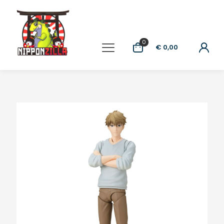
0
€ 0,00