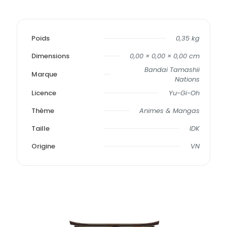
Poids
0,35 kg
Dimensions
0,00 × 0,00 × 0,00 cm
Bandai Tamashii
Marque
Nations
Licence
Yu-Gi-Oh
Thème
Animes & Mangas
Taille
IDK
Origine
VN