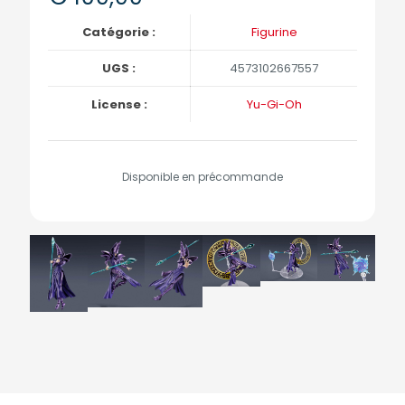
Catégorie :
Figurine
UGS :
4573102667557
License :
Yu-Gi-Oh
Disponible en précommande