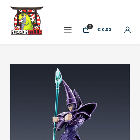
0
€ 0,00