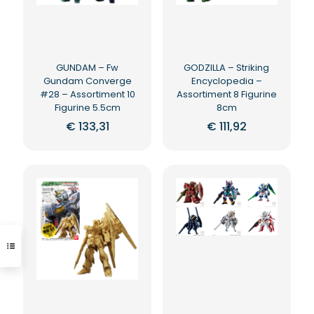
GUNDAM – Fw
GODZILLA – Striking
Gundam Converge
Encyclopedia –
#28 – Assortiment 10
Assortiment 8 Figurine
Figurine 5.5cm
8cm
€
133,31
€
111,92