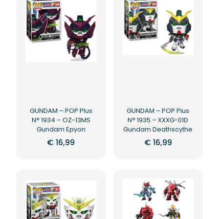
GUNDAM – POP Plus
GUNDAM – POP Plus
N° 1934 – OZ-13MS
N° 1935 – XXXG-01D
Gundam Epyon
Gundam Deathscythe
€
16,99
€
16,99