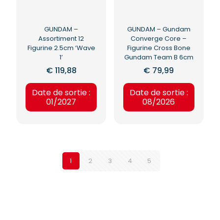
GUNDAM –
GUNDAM – Gundam
Assortiment 12
Converge Core –
Figurine 2.5cm ‘Wave
Figurine Cross Bone
1’
Gundam Team B 6cm
€
119,88
€
79,99
Date de sortie :
Date de sortie :
01/2027
08/2026
1
2
3
4
5