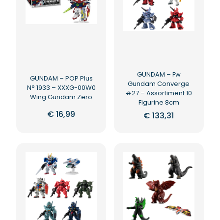
GUNDAM – Fw
GUNDAM – POP Plus
Gundam Converge
N° 1933 – XXXG-00W0
#27 – Assortiment 10
Wing Gundam Zero
Figurine 8cm
€
16,99
€
133,31