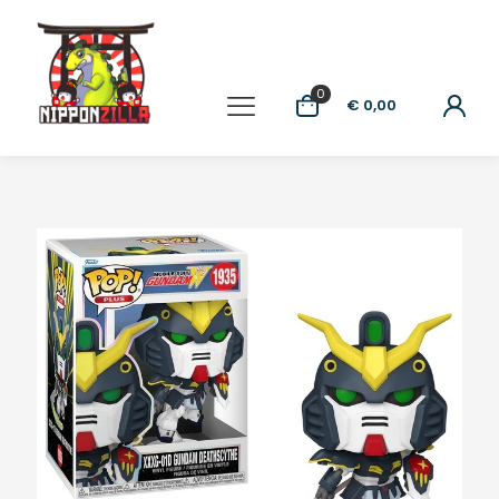
0
€ 0,00