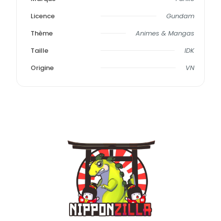
Licence
Gundam
Thème
Animes & Mangas
Taille
IDK
Origine
VN