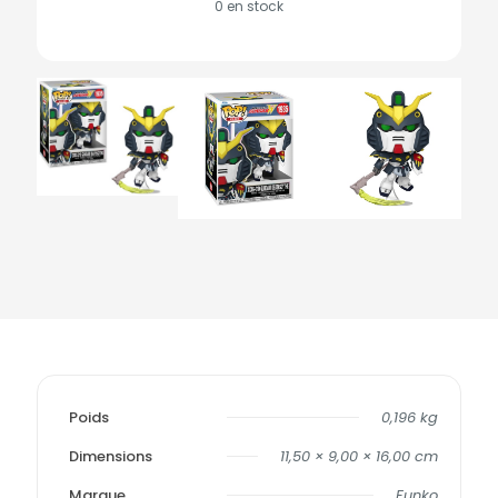
0 en stock
Poids
0,196 kg
Dimensions
11,50 × 9,00 × 16,00 cm
Marque
Funko