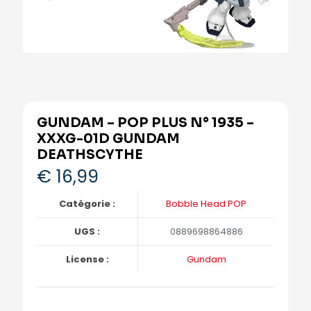
GUNDAM – POP PLUS N° 1935 –
XXXG-01D GUNDAM
DEATHSCYTHE
€
16,99
Catégorie :
Bobble Head POP
UGS :
0889698864886
License :
Gundam