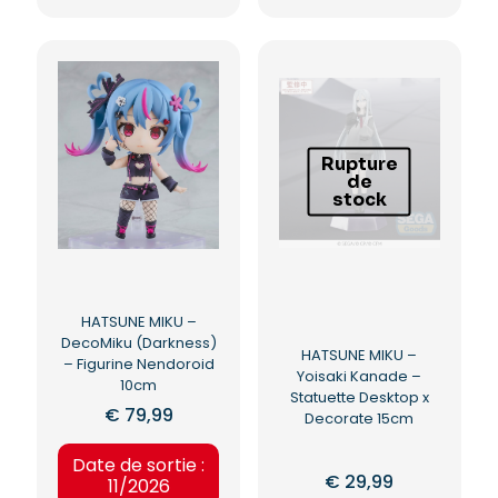
Rupture
de
stock
HATSUNE MIKU –
DecoMiku (Darkness)
HATSUNE MIKU –
– Figurine Nendoroid
Yoisaki Kanade –
10cm
Statuette Desktop x
€
79,99
Decorate 15cm
Date de sortie :
€
29,99
11/2026