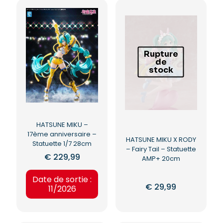
Rupture
de
stock
HATSUNE MIKU –
17ème anniversaire –
HATSUNE MIKU X RODY
Statuette 1/7 28cm
– Fairy Tail – Statuette
€
229,99
AMP+ 20cm
Date de sortie :
€
29,99
11/2026