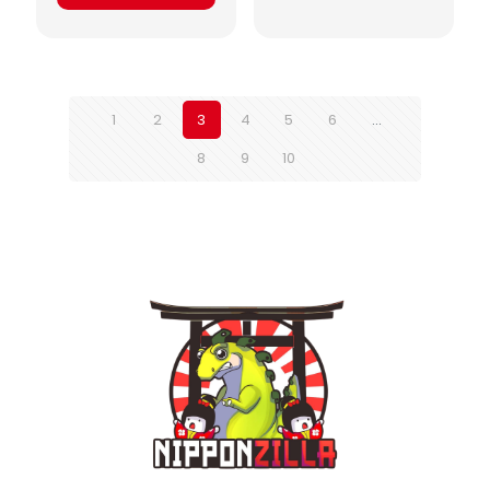
1
2
3
4
5
6
…
8
9
10