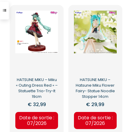
HATSUNE MIKU – Miku
HATSUNE MIKU –
« Outing Dress Red » –
Hatsune Miku Flower
Statuette Trio-Try-It
Fairy- Statue Noodle
19cm
Stopper 14cm
€
32,99
€
29,99
Date de sortie :
Date de sortie :
07/2026
07/2026