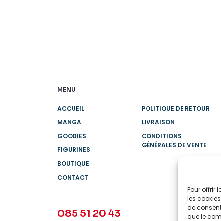
MENU
ACCUEIL
POLITIQUE DE RETOUR
MANGA
LIVRAISON
GOODIES
CONDITIONS
GÉNÉRALES DE VENTE
FIGURINES
BOUTIQUE
CONTACT
Pour offrir
les cookies
de consenti
085 51 20 43
que le comp