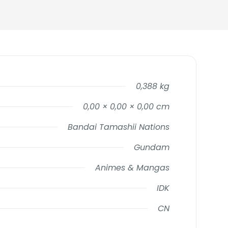
0,388 kg
0,00 × 0,00 × 0,00 cm
Bandai Tamashii Nations
Gundam
Animes & Mangas
IDK
CN