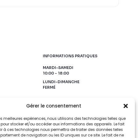
INFORMATIONS PRATIQUES
MARDI-SAMEDI
10:00 - 18:00
LUNDI-DIMANCHE
FERMÉ
Gérer le consentement
 les meilleures expériences, nous utilisons des technologies telles que
 pour stocker et/ou accéder aux informations des appareils. Le fait
r à ces technologies nous permettra de traiter des données telles
ortement de navigation ou les ID uniques sur ce site. Le fait de ne