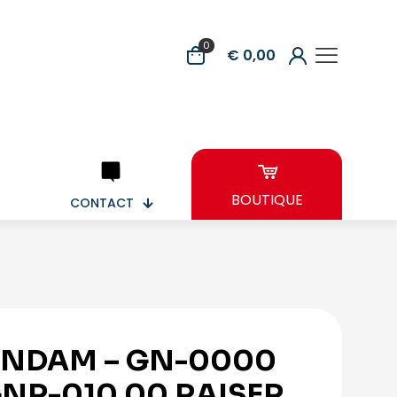
0
€ 0,00
BOUTIQUE
CONTACT
NDAM – GN-0000
GNR-010 00 RAISER